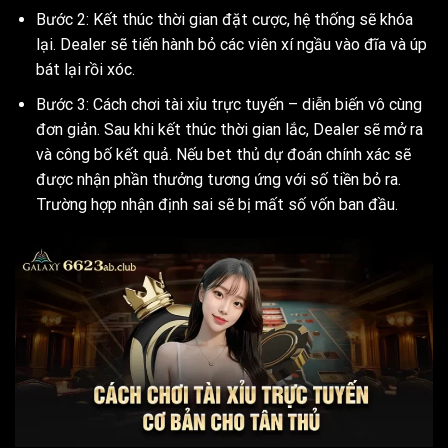
Bước 2: Kết thúc thời gian đặt cược, hệ thống sẽ khóa
lại. Dealer sẽ tiến hành bỏ các viên xí ngầu vào đĩa và úp
bát lại rồi xóc.
Bước 3: Cách chơi tài xỉu trực tuyến – diễn biến vô cùng
đơn giản. Sau khi kết thúc thời gian lắc, Dealer sẽ mở ra
và công bố kết quả. Nếu bet thủ dự đoán chính xác sẽ
được nhận phần thưởng tương ứng với số tiền bỏ ra.
Trường hợp nhận định sai sẽ bị mất số vốn ban đầu.