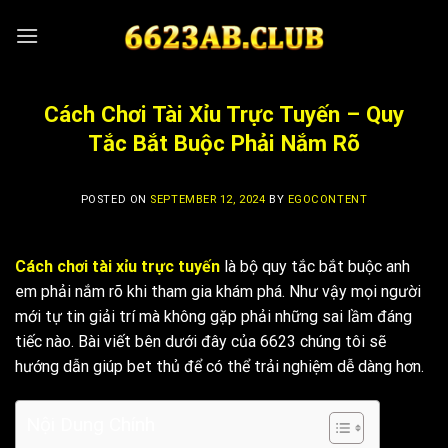
Skip
to
content
Cách Chơi Tài Xỉu Trực Tuyến – Quy
Tắc Bắt Buộc Phải Nắm Rõ
POSTED ON
SEPTEMBER 12, 2024
BY
EGOCONTENT
Cách chơi tài xỉu trực tuyến
là bộ quy tắc bắt buộc anh
em phải nắm rõ khi tham gia khám phá. Như vậy mọi người
mới tự tin giải trí mà không gặp phải những sai lầm đáng
tiếc nào. Bài viết bên dưới đây của 6623 chúng tôi sẽ
hướng dẫn giúp bet thủ để có thể trải nghiệm dễ dàng hơn.
Nội Dung Chính