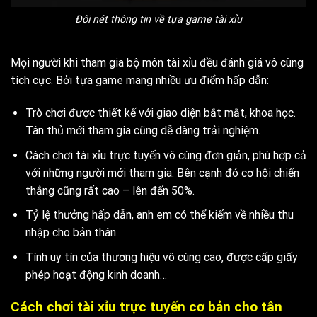
Đôi nét thông tin về tựa game tài xỉu
Mọi người khi tham gia bộ môn tài xỉu đều đánh giá vô cùng
tích cực. Bởi tựa game mang nhiều ưu điểm hấp dẫn:
Trò chơi được thiết kế với giao diện bắt mắt, khoa học.
Tân thủ mới tham gia cũng dễ dàng trải nghiệm.
Cách chơi tài xỉu trực tuyến vô cùng đơn giản, phù hợp cả
với những người mới tham gia. Bên cạnh đó cơ hội chiến
thắng cũng rất cao – lên đến 50%.
Tỷ lệ thưởng hấp dẫn, anh em có thể kiếm về nhiều thu
nhập cho bản thân.
Tính uy tín của thương hiệu vô cùng cao, được cấp giấy
phép hoạt động kinh doanh…
Cách chơi tài xỉu trực tuyến cơ bản cho tân